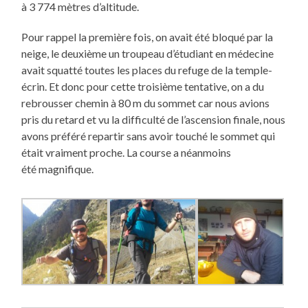
à
3 774 mètres
d’altitude.
Pour rappel la première fois, on avait été bloqué par la
neige, le deuxième un troupeau d’étudiant en médecine
avait squatté toutes les places du refuge de la temple-
écrin. Et donc pour cette troisième tentative, on a du
rebrousser chemin à 80 m du sommet car nous avions
pris du retard et vu la difficulté de l’ascension finale, nous
avons préféré repartir sans avoir touché le sommet qui
était vraiment proche. La course a néanmoins
été magnifique.