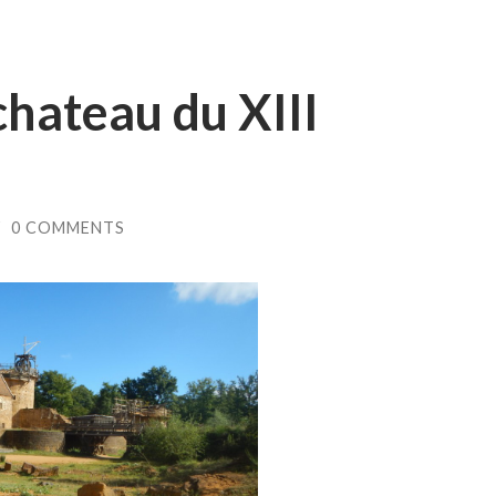
chateau du XIII
/
0 COMMENTS